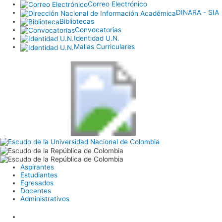
Correo Electrónico
DINARA - SIA
Bibliotecas
Convocatorias
Identidad U.N.
Mallas Curriculares
Aspirantes
Estudiantes
Egresados
Docentes
Administrativos