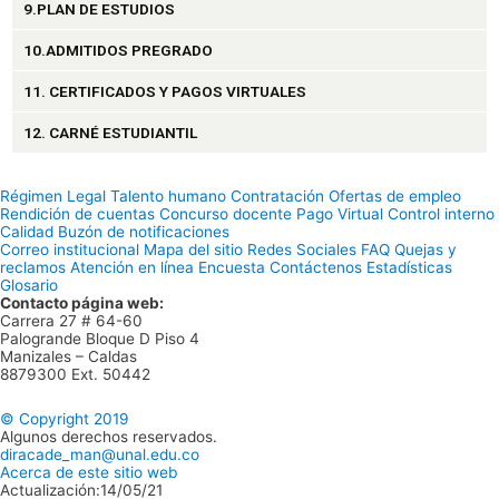
9.PLAN DE ESTUDIOS
10.ADMITIDOS PREGRADO
11. CERTIFICADOS Y PAGOS VIRTUALES
12. CARNÉ ESTUDIANTIL
Régimen Legal
Talento humano
Contratación
Ofertas de empleo
Rendición de cuentas
Concurso docente
Pago Virtual
Control interno
Calidad
Buzón de notificaciones
Correo institucional
Mapa del sitio
Redes Sociales
FAQ
Quejas y
reclamos
Atención en línea
Encuesta
Contáctenos
Estadísticas
Glosario
Contacto página web:
Carrera 27 # 64-60
Palogrande Bloque D Piso 4
Manizales – Caldas
8879300 Ext. 50442
© Copyright 2019
Algunos derechos reservados.
diracade_man@unal.edu.co
Acerca de este sitio web
Actualización:14/05/21