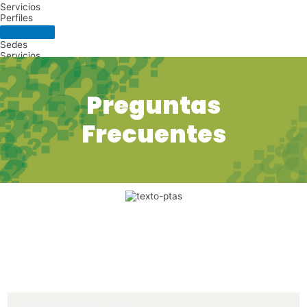
Servicios
Perfiles
Sedes
Servicios
Perfiles
Panel de Accesibilidad
Preguntas
Frecuentes
1.USUARIO Y CONTRASEÑA