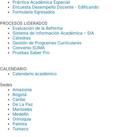
Práctica Académica Especial
Encuesta Desempeño Docente - Edificando
Formulario Egresados
PROCESOS LIDERADOS
Evaluación de la Reforma
Sistema de Información Académica – SIA
Cátedras
Gestión de Programas Curriculares
Convenio SUMA
Pruebas Saber Pro
Resultados DAMA
CALENDARIO
Calendario académico
Sedes
Amazonia
Bogotá
Caribe
De La Paz
Manizales
Medellín
Orinoquia
Palmira
Tumaco